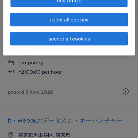
customize
posted 22 may 2026
reject all cookies
it・web系／メーカー系／流通・サービス系
のヘルプデスク・ユーザーサポート
accept all cookies
東京都世田谷区, 東京都
temporary
¥2100.00 per hour
posted 3 june 2026
it・web系のデータ入力・キーパンチャー
東京都世田谷区, 東京都