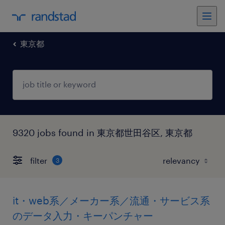
東京都
9320 jobs found in 東京都世田谷区, 東京都
filter
3
it・web系／メーカー系／流通・サービス系
のデータ入力・キーパンチャー