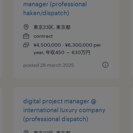
manager (professional
haken/dispatch)
東京23区, 東京都
contract
¥4,500,000 - ¥6,300,000 per
year, 年収450 ～ 630万円
posted 28 march 2025
digital project manager @
international luxury company
(professional dispatch)
東京23区, 東京都