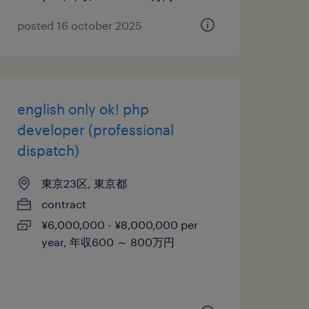
posted 16 october 2025
english only ok! php
developer (professional
dispatch)
東京23区, 東京都
contract
¥6,000,000 - ¥8,000,000 per
year, 年収600 ～ 800万円