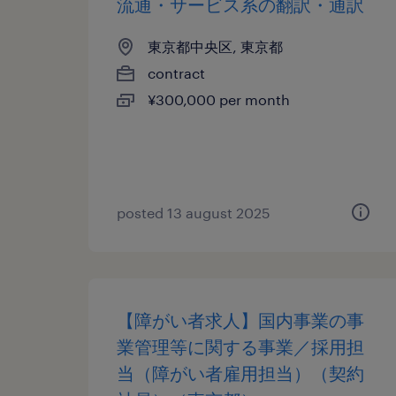
流通・サービス系の翻訳・通訳
東京都中央区, 東京都
contract
¥300,000 per month
posted 13 august 2025
【障がい者求人】国内事業の事
業管理等に関する事業／採用担
当（障がい者雇用担当）（契約