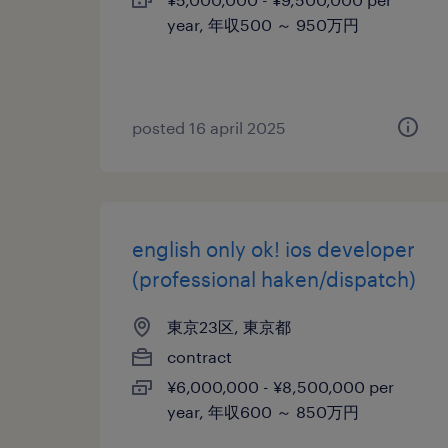
year, 年収500 ～ 950万円
posted 16 april 2025
english only ok! ios developer
(professional haken/dispatch)
東京23区, 東京都
contract
¥6,000,000 - ¥8,500,000 per
year, 年収600 ～ 850万円