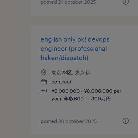
posted 21 october 2025
english only ok! devops
engineer (professional
haken/dispatch)
東京23区, 東京都
contract
¥6,000,000 - ¥8,000,000 per
year, 年収600 ～ 800万円
posted 28 october 2025