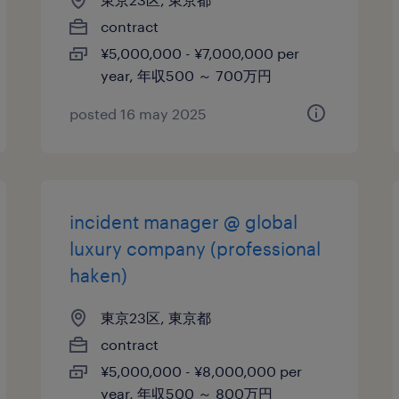
contract
¥5,000,000 - ¥7,000,000 per
year, 年収500 ～ 700万円
posted 16 may 2025
incident manager @ global
luxury company (professional
haken)
東京23区, 東京都
contract
¥5,000,000 - ¥8,000,000 per
year, 年収500 ～ 800万円