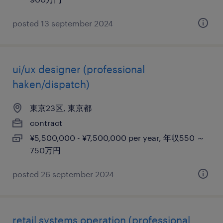
posted 13 september 2024
ui/ux designer (professional
haken/dispatch)
東京23区, 東京都
contract
¥5,500,000 - ¥7,500,000 per year, 年収550 ～
750万円
posted 26 september 2024
retail systems operation (professional