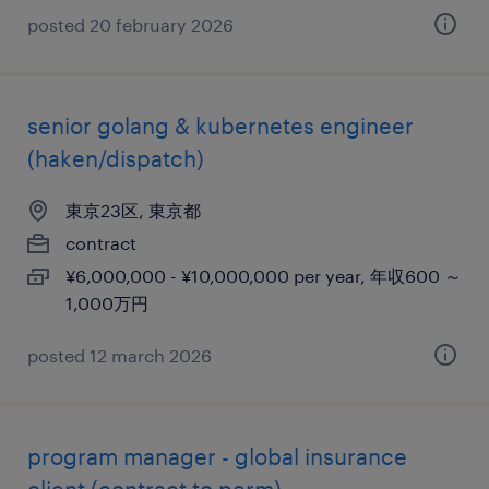
posted 20 february 2026
senior golang & kubernetes engineer
(haken/dispatch)
東京23区, 東京都
contract
¥6,000,000 - ¥10,000,000 per year, 年収600 ～
1,000万円
posted 12 march 2026
program manager - global insurance