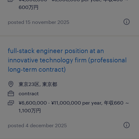
600万円
posted 15 november 2025
full-stack engineer position at an
innovative technology firm (professional
long-term contract)
東京23区, 東京都
contract
¥6,600,000 - ¥11,000,000 per year, 年収660 ～
1,100万円
posted 4 december 2025