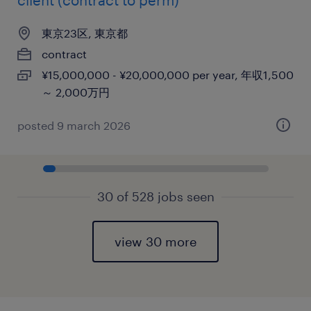
client (contract to perm)
東京23区, 東京都
contract
¥15,000,000 - ¥20,000,000 per year, 年収1,500
～ 2,000万円
posted 9 march 2026
30 of 528 jobs seen
view 30 more