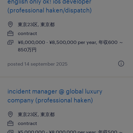
english only ok! ios developer
(professional haken/dispatch)
東京23区, 東京都
contract
¥6,000,000 - ¥8,500,000 per year, 年収600 ～
850万円
posted 14 september 2025
incident manager @ global luxury
company (professional haken)
東京23区, 東京都
contract
¥5,000,000 - ¥8,000,000 per year, 年収500 ～