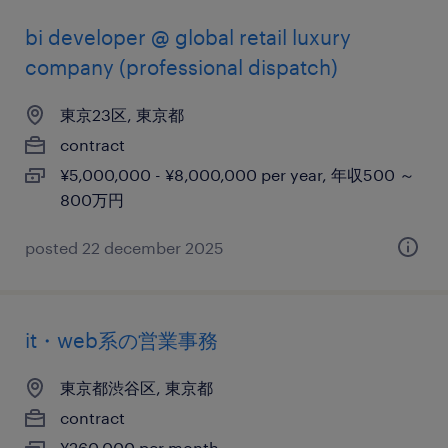
bi developer @ global retail luxury
company (professional dispatch)
東京23区, 東京都
contract
¥5,000,000 - ¥8,000,000 per year, 年収500 ～
800万円
posted 22 december 2025
it・web系の営業事務
東京都渋谷区, 東京都
contract
¥260,000 per month