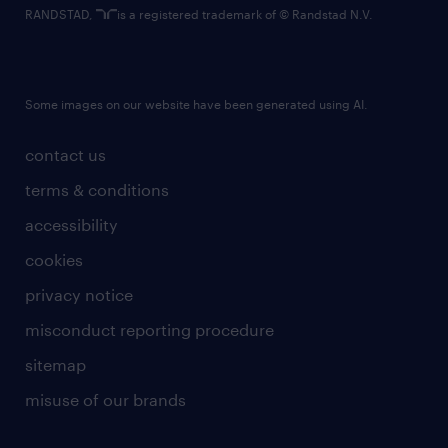
RANDSTAD,
is a registered trademark of © Randstad N.V.
Some images on our website have been generated using AI.
contact us
terms & conditions
accessibility
cookies
privacy notice
misconduct reporting procedure
sitemap
misuse of our brands