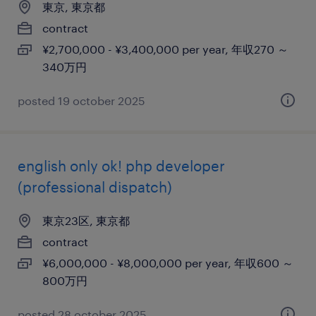
東京, 東京都
contract
¥2,700,000 - ¥3,400,000 per year, 年収270 ～
340万円
posted 19 october 2025
english only ok! php developer
(professional dispatch)
東京23区, 東京都
contract
¥6,000,000 - ¥8,000,000 per year, 年収600 ～
800万円
posted 28 october 2025