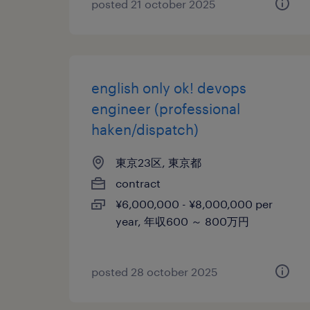
posted 21 october 2025
english only ok! devops
engineer (professional
haken/dispatch)
東京23区, 東京都
contract
¥6,000,000 - ¥8,000,000 per
year, 年収600 ～ 800万円
posted 28 october 2025