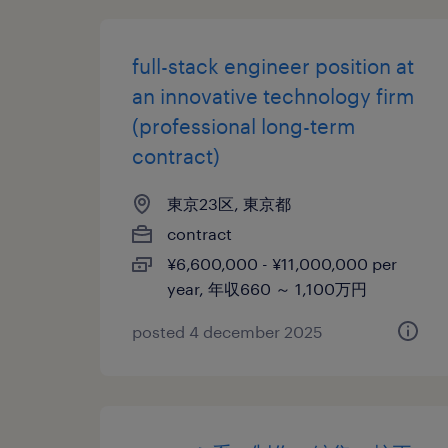
full-stack engineer position at
an innovative technology firm
(professional long-term
contract)
東京23区, 東京都
contract
¥6,600,000 - ¥11,000,000 per
year, 年収660 ～ 1,100万円
posted 4 december 2025