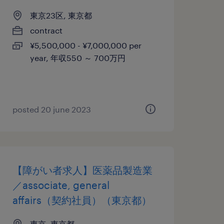
東京23区, 東京都
contract
¥5,500,000 - ¥7,000,000 per
year, 年収550 ～ 700万円
posted 20 june 2023
【障がい者求人】医薬品製造業
／associate, general
affairs（契約社員）（東京都）
東京, 東京都