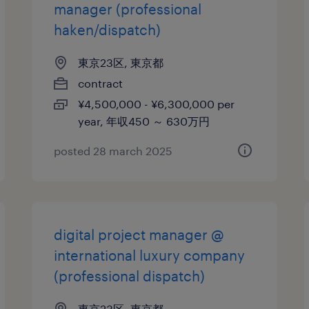
manager (professional
haken/dispatch)
東京23区, 東京都
contract
¥4,500,000 - ¥6,300,000 per
year, 年収450 ～ 630万円
posted 28 march 2025
digital project manager @
international luxury company
(professional dispatch)
東京23区, 東京都