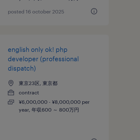
posted 16 october 2025
english only ok! php
developer (professional
dispatch)
東京23区, 東京都
contract
¥6,000,000 - ¥8,000,000 per
year, 年収600 ～ 800万円