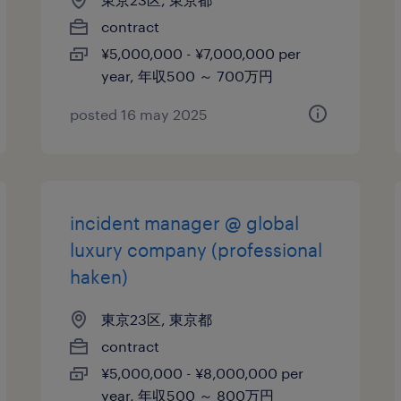
contract
¥5,000,000 - ¥7,000,000 per
year, 年収500 ～ 700万円
posted 16 may 2025
incident manager @ global
luxury company (professional
haken)
東京23区, 東京都
contract
¥5,000,000 - ¥8,000,000 per
year, 年収500 ～ 800万円