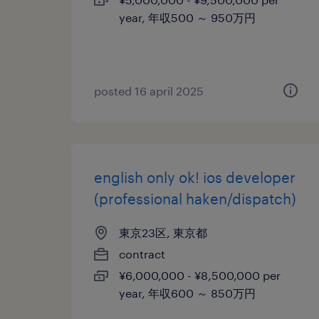
year, 年収500 ～ 950万円
posted 16 april 2025
english only ok! ios developer
(professional haken/dispatch)
東京23区, 東京都
contract
¥6,000,000 - ¥8,500,000 per
year, 年収600 ～ 850万円