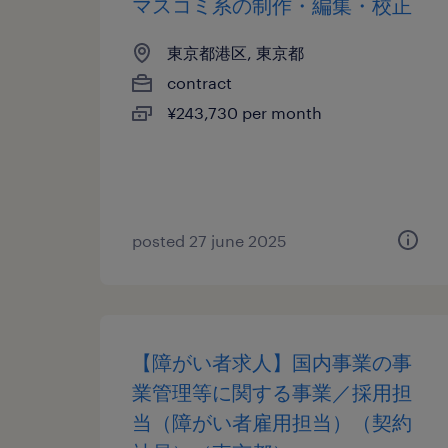
マスコミ系の制作・編集・校正
東京都港区, 東京都
contract
¥243,730 per month
posted 27 june 2025
【障がい者求人】国内事業の事
業管理等に関する事業／採用担
当（障がい者雇用担当）（契約