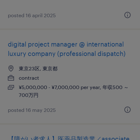
posted 16 april 2025
digital project manager @ international
luxury company (professional dispatch)
東京23区, 東京都
contract
¥5,000,000 - ¥7,000,000 per year, 年収500 ～
700万円
posted 16 may 2025
【障がい者求人】医薬品製造業／associate,