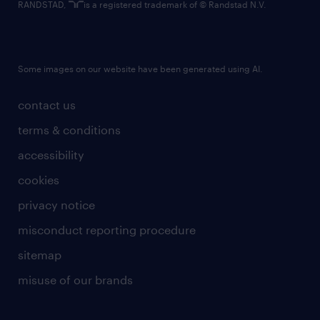
RANDSTAD,
is a registered trademark of © Randstad N.V.
Some images on our website have been generated using AI.
contact us
terms & conditions
accessibility
cookies
privacy notice
misconduct reporting procedure
sitemap
misuse of our brands