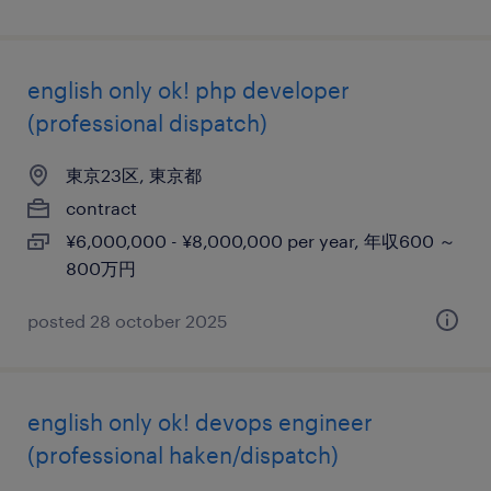
english only ok! php developer
(professional dispatch)
東京23区, 東京都
contract
¥6,000,000 - ¥8,000,000 per year, 年収600 ～
800万円
posted 28 october 2025
english only ok! devops engineer
(professional haken/dispatch)