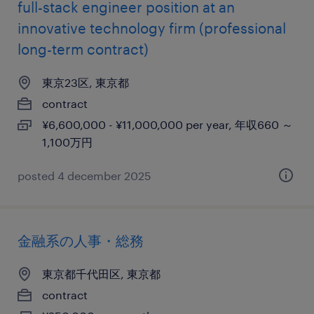
full-stack engineer position at an
innovative technology firm (professional
long-term contract)
東京23区, 東京都
contract
¥6,600,000 - ¥11,000,000 per year, 年収660 ～
1,100万円
posted 4 december 2025
金融系の人事・総務
東京都千代田区, 東京都
contract