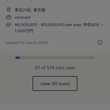
東京23区, 東京都
contract
¥6,000,000 - ¥10,000,000 per year, 年収600 ～
1,000万円
posted 12 march 2026
30 of 524 jobs seen
view 30 more