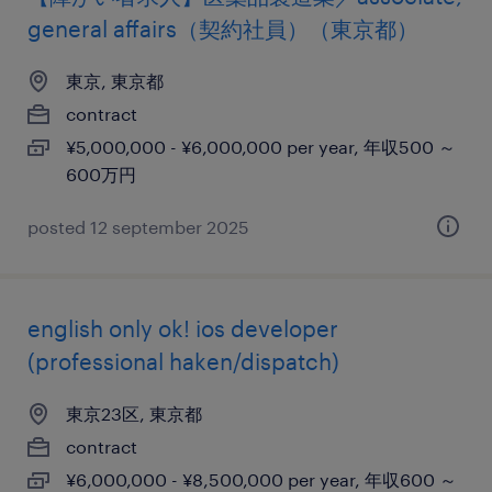
general affairs（契約社員）（東京都）
東京, 東京都
contract
¥5,000,000 - ¥6,000,000 per year, 年収500 ～
600万円
posted 12 september 2025
english only ok! ios developer
(professional haken/dispatch)
東京23区, 東京都
contract
¥6,000,000 - ¥8,500,000 per year, 年収600 ～