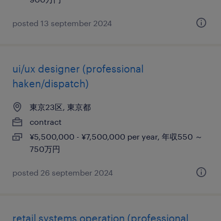
posted 13 september 2024
ui/ux designer (professional
haken/dispatch)
東京23区, 東京都
contract
¥5,500,000 - ¥7,500,000 per year, 年収550 ～
750万円
posted 26 september 2024
retail systems operation (professional