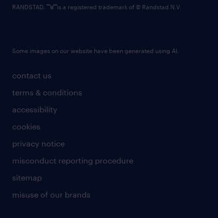
RANDSTAD,
is a registered trademark of © Randstad N.V.
Some images on our website have been generated using AI.
contact us
terms & conditions
accessibility
cookies
privacy notice
misconduct reporting procedure
sitemap
misuse of our brands