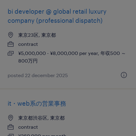
bi developer @ global retail luxury
company (professional dispatch)
東京23区, 東京都
contract
¥5,000,000 - ¥8,000,000 per year, 年収500 ～
800万円
posted 22 december 2025
it・web系の営業事務
東京都渋谷区, 東京都
contract
¥260,000 per month