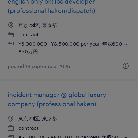
english only ok! ios developer
(professional haken/dispatch)
東京23区, 東京都
contract
¥6,000,000 - ¥8,500,000 per year, 年収600 ～
850万円
posted 14 september 2025
incident manager @ global luxury
company (professional haken)
東京23区, 東京都
contract
¥5,000,000 - ¥8,000,000 per year, 年収500 ～