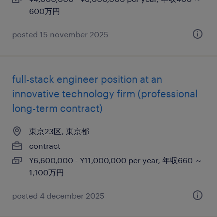
600万円
posted 15 november 2025
full-stack engineer position at an
innovative technology firm (professional
long-term contract)
東京23区, 東京都
contract
¥6,600,000 - ¥11,000,000 per year, 年収660 ～
1,100万円
posted 4 december 2025