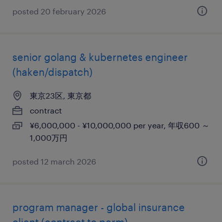
posted 20 february 2026
senior golang & kubernetes engineer
(haken/dispatch)
東京23区, 東京都
contract
¥6,000,000 - ¥10,000,000 per year, 年収600 ～
1,000万円
posted 12 march 2026
program manager - global insurance