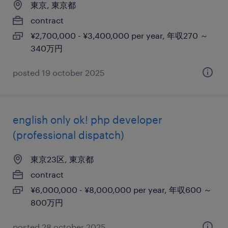
東京, 東京都
contract
¥2,700,000 - ¥3,400,000 per year, 年収270 ～
340万円
posted 19 october 2025
english only ok! php developer
(professional dispatch)
東京23区, 東京都
contract
¥6,000,000 - ¥8,000,000 per year, 年収600 ～
800万円
posted 28 october 2025