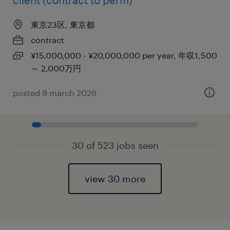
client (contract to perm)
東京23区, 東京都
contract
¥15,000,000 - ¥20,000,000 per year, 年収1,500
～ 2,000万円
posted 9 march 2026
30 of 523 jobs seen
view 30 more