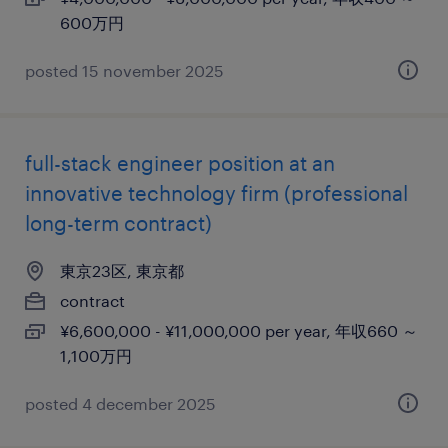
600万円
posted 15 november 2025
full-stack engineer position at an
innovative technology firm (professional
long-term contract)
東京23区, 東京都
contract
¥6,600,000 - ¥11,000,000 per year, 年収660 ～
1,100万円
posted 4 december 2025