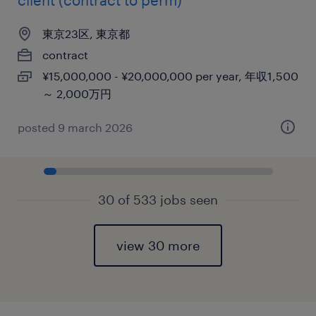
client (contract to perm)
東京23区, 東京都
contract
¥15,000,000 - ¥20,000,000 per year, 年収1,500
～ 2,000万円
posted 9 march 2026
30 of 533 jobs seen
view 30 more