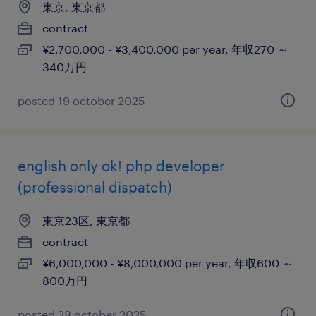
東京, 東京都
contract
¥2,700,000 - ¥3,400,000 per year, 年収270 ～
340万円
posted 19 october 2025
english only ok! php developer
(professional dispatch)
東京23区, 東京都
contract
¥6,000,000 - ¥8,000,000 per year, 年収600 ～
800万円
posted 28 october 2025