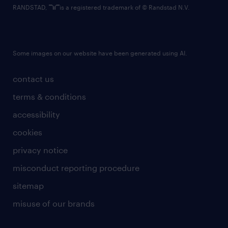
RANDSTAD,
is a registered trademark of © Randstad N.V.
Some images on our website have been generated using AI.
contact us
terms & conditions
accessibility
cookies
privacy notice
misconduct reporting procedure
sitemap
misuse of our brands