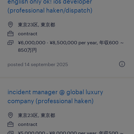
english only ok! ios developer
(professional haken/dispatch)
東京23区, 東京都
contract
¥6,000,000 - ¥8,500,000 per year, 年収600 ～
850万円
posted 14 september 2025
incident manager @ global luxury
company (professional haken)
東京23区, 東京都
contract
¥5,000,000 - ¥8,000,000 per year, 年収500 ～