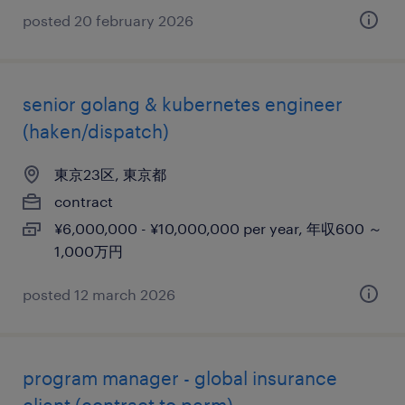
posted 20 february 2026
senior golang & kubernetes engineer
(haken/dispatch)
東京23区, 東京都
contract
¥6,000,000 - ¥10,000,000 per year, 年収600 ～
1,000万円
posted 12 march 2026
program manager - global insurance