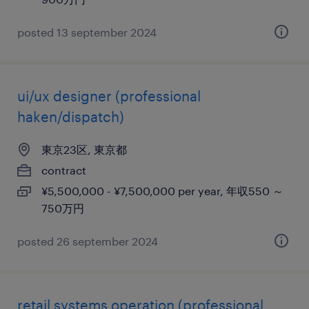
posted 13 september 2024
ui/ux designer (professional
haken/dispatch)
東京23区, 東京都
contract
¥5,500,000 - ¥7,500,000 per year, 年収550 ～
750万円
posted 26 september 2024
retail systems operation (professional