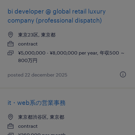
bi developer @ global retail luxury
company (professional dispatch)
東京23区, 東京都
contract
¥5,000,000 - ¥8,000,000 per year, 年収500 ～
800万円
posted 22 december 2025
it・web系の営業事務
東京都渋谷区, 東京都
contract
¥260,000 per month