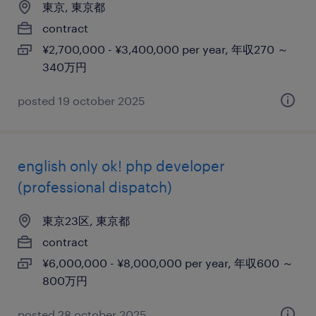
東京, 東京都
contract
¥2,700,000 - ¥3,400,000 per year, 年収270 ～
340万円
posted 19 october 2025
english only ok! php developer
(professional dispatch)
東京23区, 東京都
contract
¥6,000,000 - ¥8,000,000 per year, 年収600 ～
800万円
posted 28 october 2025