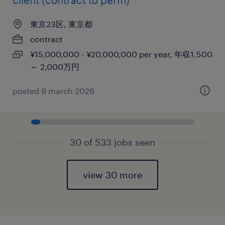
client (contract to perm)
東京23区, 東京都
contract
¥15,000,000 - ¥20,000,000 per year, 年収1,500
～ 2,000万円
posted 9 march 2026
30 of 533 jobs seen
view 30 more