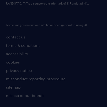
RANDSTAD,
is a registered trademark of © Randstad N.V.
Some images on our website have been generated using AI.
contact us
terms & conditions
accessibility
cookies
privacy notice
misconduct reporting procedure
sitemap
misuse of our brands