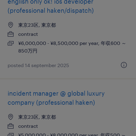
english only ok! ios developer
(professional haken/dispatch)
東京23区, 東京都
contract
¥6,000,000 - ¥8,500,000 per year, 年収600 ～
850万円
posted 14 september 2025
incident manager @ global luxury
company (professional haken)
東京23区, 東京都
contract
¥5,000,000 - ¥8,000,000 per year, 年収500 ～