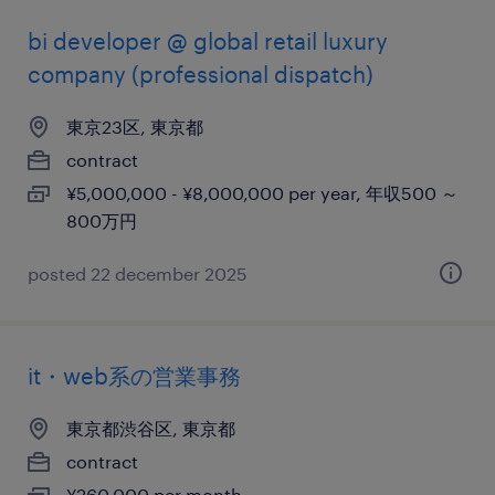
bi developer @ global retail luxury
company (professional dispatch)
東京23区, 東京都
contract
¥5,000,000 - ¥8,000,000 per year, 年収500 ～
800万円
posted 22 december 2025
it・web系の営業事務
東京都渋谷区, 東京都
contract
¥260,000 per month