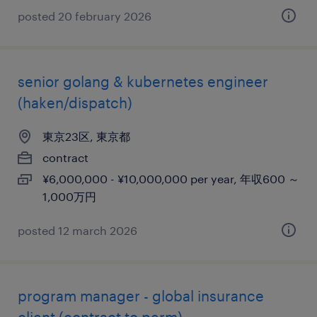
posted 20 february 2026
senior golang & kubernetes engineer
(haken/dispatch)
東京23区, 東京都
contract
¥6,000,000 - ¥10,000,000 per year, 年収600 ～
1,000万円
posted 12 march 2026
program manager - global insurance