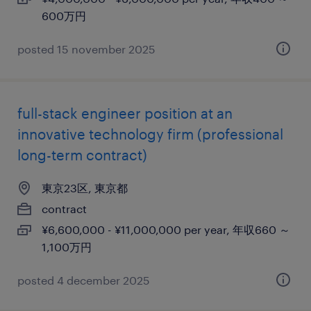
600万円
posted 15 november 2025
full-stack engineer position at an
innovative technology firm (professional
long-term contract)
東京23区, 東京都
contract
¥6,600,000 - ¥11,000,000 per year, 年収660 ～
1,100万円
posted 4 december 2025