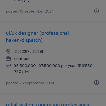
posted 13 september 2024
ui/ux designer (professional
haken/dispatch)
東京23区, 東京都
contract
¥5,500,000 - ¥7,500,000 per year, 年収550 ～
750万円
posted 26 september 2024
retail systems operation (professional