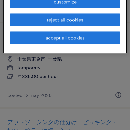
customize
posted 31 march 2026
reject all cookies
アウトソーシングの検査、仕分け・ピッキ
accept all cookies
ング・梱包、清掃、入出荷
千葉県東金市, 千葉県
temporary
¥1336.00 per hour
posted 12 may 2026
アウトソーシングの仕分け・ピッキング・