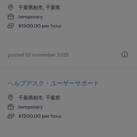
千葉県柏市, 千葉県
temporary
¥1500.00 per hour
posted 10 november 2025
ヘルプデスク・ユーザーサポート
千葉県柏市, 千葉県
temporary
¥1500.00 per hour