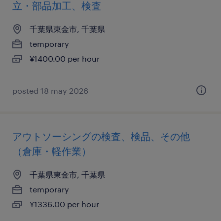
立・部品加工、検査
千葉県東金市, 千葉県
temporary
¥1400.00 per hour
posted 18 may 2026
アウトソーシングの検査、検品、その他
（倉庫・軽作業）
千葉県東金市, 千葉県
temporary
¥1336.00 per hour