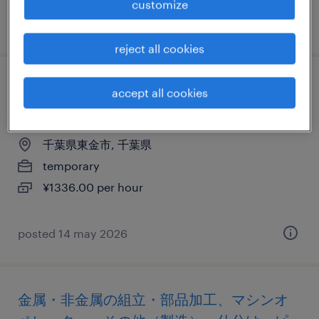
customize
posted 31 march 2026
reject all cookies
アウトソーシングの仕分け・ピッキング・
accept all cookies
梱包、検品、清掃、入出荷
千葉県東金市, 千葉県
temporary
¥1336.00 per hour
posted 14 may 2026
金属・非金属の組立・部品加工、マシンオ