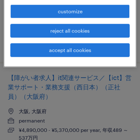
大阪, 大阪府
customize
permanent
¥4,940,000 - ¥7,930,000 per year, 年収494 ～
reject all cookies
793万円
posted 3 august 2026
accept all cookies
【障がい者求人】it関連サービス／【ict】営
業サポート・業務支援（西日本）（正社
員）（大阪府）
大阪, 大阪府
permanent
¥4,890,000 - ¥5,370,000 per year, 年収489 ～
537万円