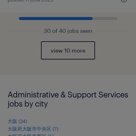
30 of 40 jobs seen
view 10 more
Administrative & Support Services
jobs by city
大阪
(
24
)
大阪府大阪市中央区
(
7
)