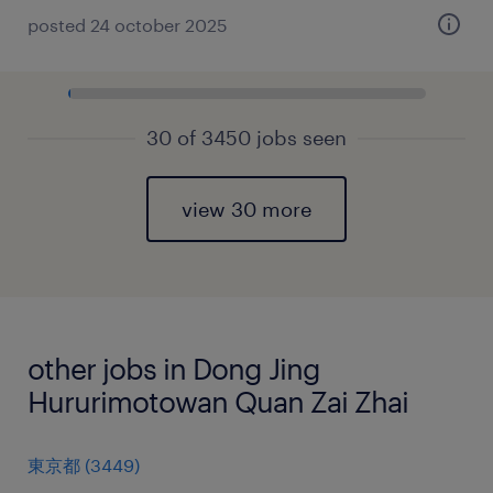
posted 24 october 2025
30 of 3450 jobs seen
view 30 more
other jobs in Dong Jing
Hururimotowan Quan Zai Zhai
東京都
(
3449
)