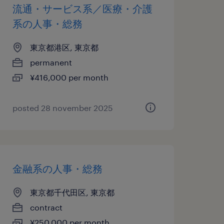
流通・サービス系／医療・介護
系の人事・総務
東京都港区, 東京都
permanent
¥416,000 per month
posted 28 november 2025
金融系の人事・総務
東京都千代田区, 東京都
contract
¥250,000 per month