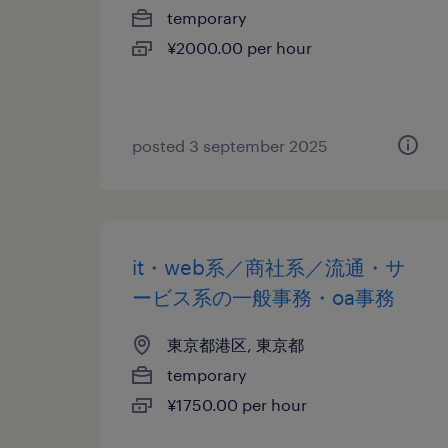
temporary
¥2000.00 per hour
posted 3 september 2025
it・web系／商社系／流通・サ
ービス系の一般事務・oa事務
東京都港区, 東京都
temporary
¥1750.00 per hour