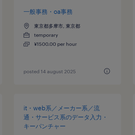
一般事務・oa事務
東京都多摩市, 東京都
temporary
¥1500.00 per hour
posted 14 august 2025
it・web系／メーカー系／流
通・サービス系のデータ入力・
キーパンチャー