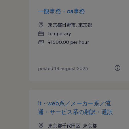
一般事務・oa事務
東京都日野市, 東京都
temporary
¥1500.00 per hour
posted 14 august 2025
it・web系／メーカー系／流
通・サービス系の翻訳・通訳
東京都千代田区, 東京都