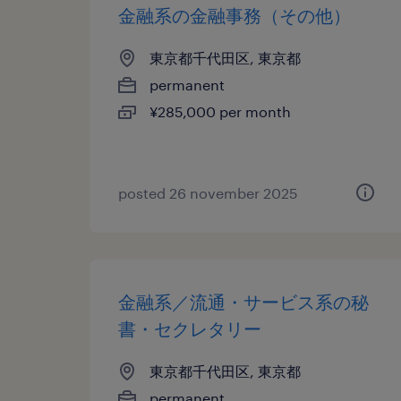
金融系の金融事務（その他）
東京都千代田区, 東京都
permanent
¥285,000 per month
posted 26 november 2025
金融系／流通・サービス系の秘
書・セクレタリー
東京都千代田区, 東京都
permanent