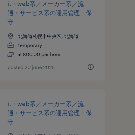
it・web系／メーカー系／流
通・サービス系の運用管理・保
守
北海道札幌市中央区, 北海道
temporary
¥1800.00 per hour
posted 20 june 2025
it・web系／メーカー系／流
通・サービス系の運用管理・保
守