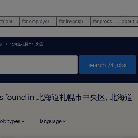
 talent
for employer
for investor
for press
about 
道
北海道札幌市中央区
search 74 jobs
y jobs found in 北海道札幌市中央区, 北海道
job types
language