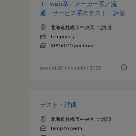
it・web系／メーカー系／流
通・サービス系のテスト・評価
北海道札幌市中央区, 北海道
temporary
¥1800.00 per hour
posted 20 november 2025
テスト・評価
北海道札幌市中央区, 北海道
temp to perm