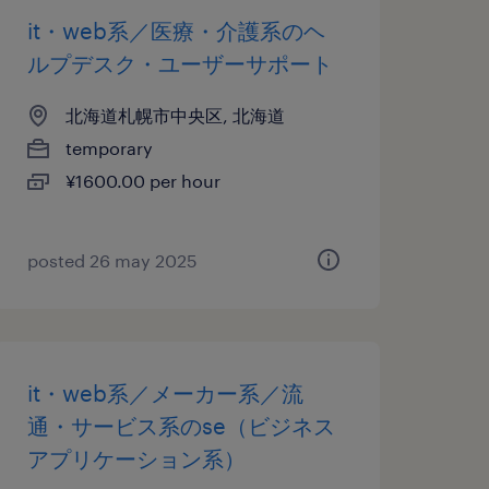
it・web系／医療・介護系のヘ
ルプデスク・ユーザーサポート
北海道札幌市中央区, 北海道
temporary
¥1600.00 per hour
posted 26 may 2025
it・web系／メーカー系／流
通・サービス系のse（ビジネス
アプリケーション系）