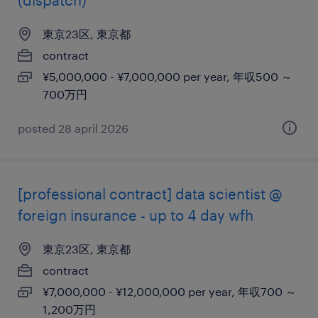
(dispatch)
東京23区, 東京都
contract
¥5,000,000 - ¥7,000,000 per year, 年収500 ～
700万円
posted 28 april 2026
[professional contract] data scientist @
foreign insurance - up to 4 day wfh
東京23区, 東京都
contract
¥7,000,000 - ¥12,000,000 per year, 年収700 ～
1,200万円