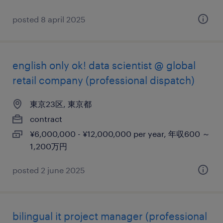
posted 8 april 2025
english only ok! data scientist @ global
retail company (professional dispatch)
東京23区, 東京都
contract
¥6,000,000 - ¥12,000,000 per year, 年収600 ～
1,200万円
posted 2 june 2025
bilingual it project manager (professional