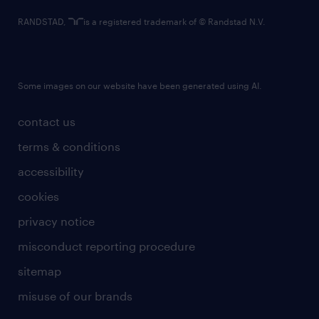
RANDSTAD,
is a registered trademark of © Randstad N.V.
Some images on our website have been generated using AI.
contact us
terms & conditions
accessibility
cookies
privacy notice
misconduct reporting procedure
sitemap
misuse of our brands