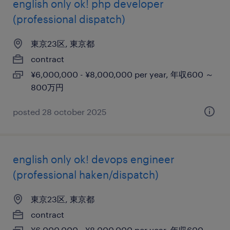
english only ok! php developer
(professional dispatch)
東京23区, 東京都
contract
¥6,000,000 - ¥8,000,000 per year, 年収600 ～
800万円
posted 28 october 2025
english only ok! devops engineer
(professional haken/dispatch)
東京23区, 東京都
contract
¥6,000,000 - ¥8,000,000 per year, 年収600 ～