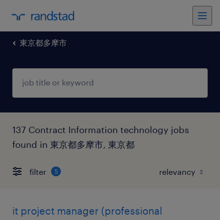
東京都多摩市
137 Contract Information technology jobs
found in 東京都多摩市, 東京都
filter
5
it project manager (professional