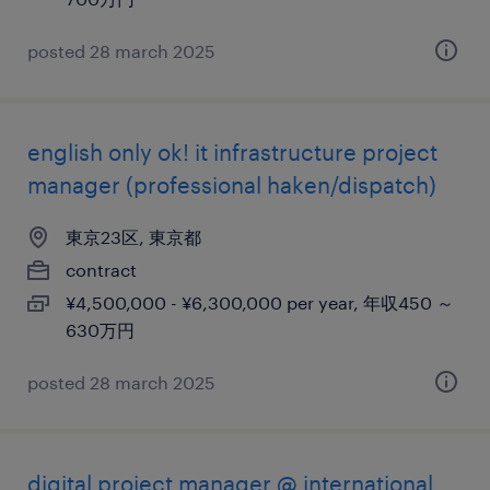
posted 28 march 2025
english only ok! it infrastructure project
manager (professional haken/dispatch)
東京23区, 東京都
contract
¥4,500,000 - ¥6,300,000 per year, 年収450 ～
630万円
posted 28 march 2025
digital project manager @ international