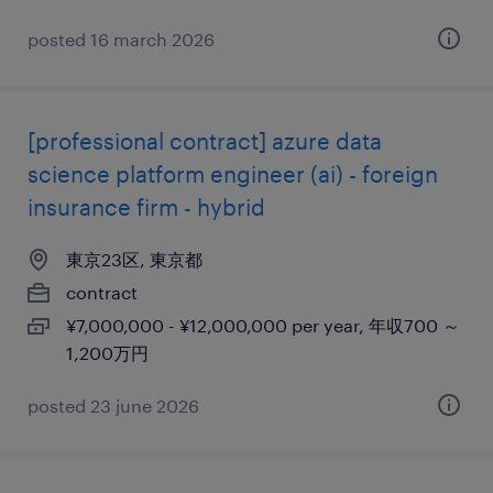
posted 16 march 2026
[professional contract] azure data
science platform engineer (ai) - foreign
insurance firm - hybrid
東京23区, 東京都
contract
¥7,000,000 - ¥12,000,000 per year, 年収700 ～
1,200万円
posted 23 june 2026