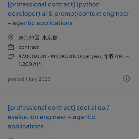
[professional contract] (python
developer) ai & prompt/context engineer
– agentic applications
東京23区, 東京都
contract
¥7,000,000 - ¥12,000,000 per year, 年収700 ～
1,200万円
posted 1 july 2026
[professional contract] sdet ai qa /
evaluation engineer – agentic
applications