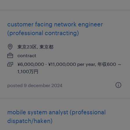
customer facing network engineer
(professional contracting)
東京23区, 東京都
contract
¥6,000,000 - ¥11,000,000 per year, 年収600 ～
1,100万円
posted 9 december 2024
mobile system analyst (professional
dispatch/haken)