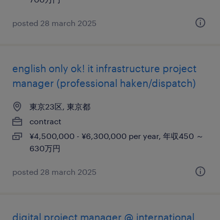
posted 28 march 2025
english only ok! it infrastructure project
manager (professional haken/dispatch)
東京23区, 東京都
contract
¥4,500,000 - ¥6,300,000 per year, 年収450 ～
630万円
posted 28 march 2025
digital project manager @ international