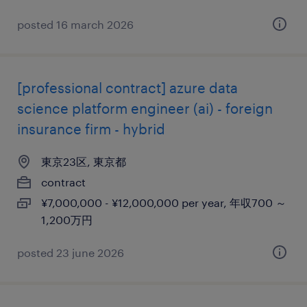
posted 16 march 2026
[professional contract] azure data
science platform engineer (ai) - foreign
insurance firm - hybrid
東京23区, 東京都
contract
¥7,000,000 - ¥12,000,000 per year, 年収700 ～
1,200万円
posted 23 june 2026