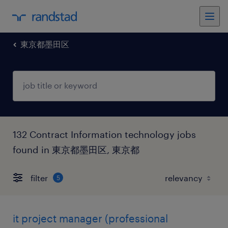
東京都墨田区
132 Contract Information technology jobs
found in 東京都墨田区, 東京都
filter
5
it project manager (professional