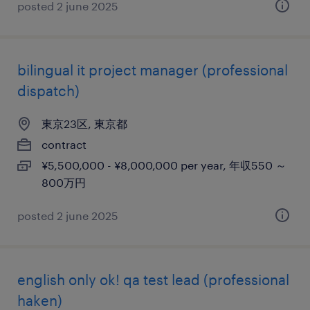
posted 2 june 2025
bilingual it project manager (professional
dispatch)
東京23区, 東京都
contract
¥5,500,000 - ¥8,000,000 per year, 年収550 ～
800万円
posted 2 june 2025
english only ok! qa test lead (professional
haken)