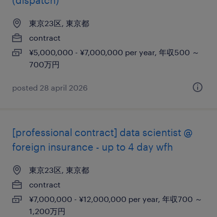
(dispatch)
東京23区, 東京都
contract
¥5,000,000 - ¥7,000,000 per year, 年収500 ～
700万円
posted 28 april 2026
[professional contract] data scientist @
foreign insurance - up to 4 day wfh
東京23区, 東京都
contract
¥7,000,000 - ¥12,000,000 per year, 年収700 ～
1,200万円