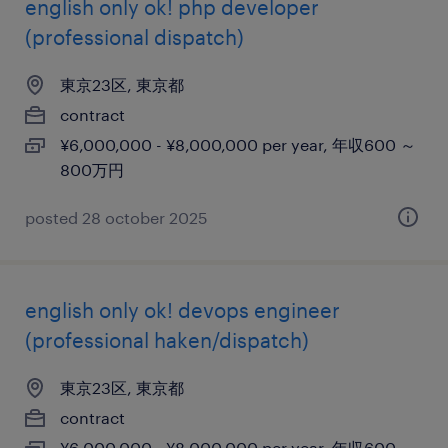
english only ok! php developer
(professional dispatch)
東京23区, 東京都
contract
¥6,000,000 - ¥8,000,000 per year, 年収600 ～
800万円
posted 28 october 2025
english only ok! devops engineer
(professional haken/dispatch)
東京23区, 東京都
contract
¥6,000,000 - ¥8,000,000 per year, 年収600 ～