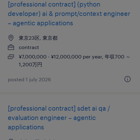
[professional contract] (python
developer) ai & prompt/context engineer
– agentic applications
東京23区, 東京都
contract
¥7,000,000 - ¥12,000,000 per year, 年収700 ～
1,200万円
posted 1 july 2026
[professional contract] sdet ai qa /
evaluation engineer – agentic
applications