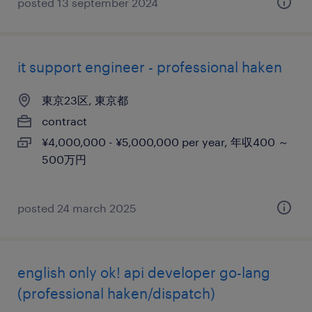
posted 13 september 2024
it support engineer - professional haken
東京23区, 東京都
contract
¥4,000,000 - ¥5,000,000 per year, 年収400 ～
500万円
posted 24 march 2025
english only ok! api developer go-lang
(professional haken/dispatch)