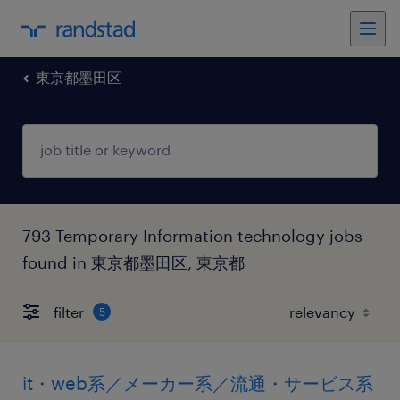
東京都墨田区
793 Temporary Information technology jobs
found in 東京都墨田区, 東京都
filter
5
it・web系／メーカー系／流通・サービス系