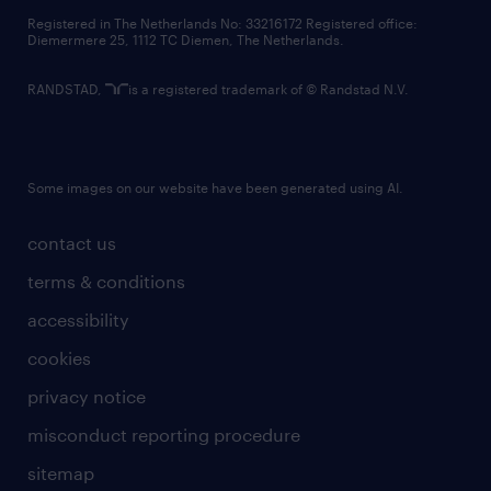
contact us
Registered in The Netherlands No: 33216172 Registered office:
Diemermere 25, 1112 TC Diemen, The Netherlands.
RANDSTAD,
is a registered trademark of © Randstad N.V.
Some images on our website have been generated using AI.
contact us
terms & conditions
accessibility
cookies
privacy notice
misconduct reporting procedure
sitemap