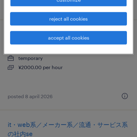
posted 12 february 2026
reject all cookies
it・web系／メーカー系の運用管理・保守
accept all cookies
東京都墨田区, 東京都
temporary
¥2000.00 per hour
posted 8 april 2026
it・web系／メーカー系／流通・サービス系
の社内se