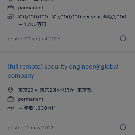
permanent
¥10,000,000 - ¥17,000,000 per year, 年収1,000
～ 1,700万円
posted 29 august 2025
(full remote) security engineer@global
company
東京23区,東京23区外ほか, 東京都
permanent
～ 年収1,300万円
posted 12 may 2022