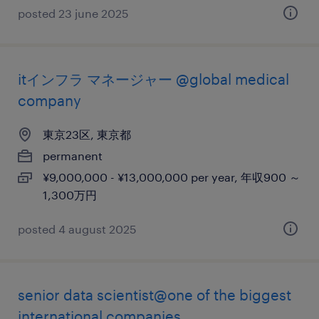
posted 23 june 2025
itインフラ マネージャー @global medical
company
東京23区, 東京都
permanent
¥9,000,000 - ¥13,000,000 per year, 年収900 ～
1,300万円
posted 4 august 2025
senior data scientist@one of the biggest
international companies