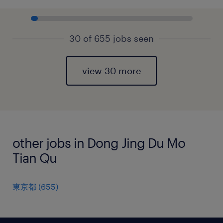
30 of 655 jobs seen
view 30 more
other jobs in Dong Jing Du Mo
Tian Qu
東京都
(
655
)