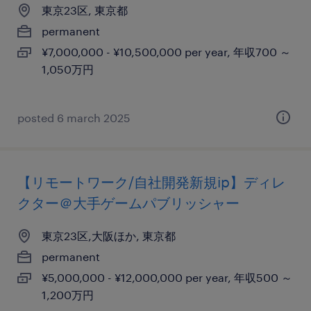
東京23区, 東京都
permanent
¥7,000,000 - ¥10,500,000 per year, 年収700 ～
1,050万円
posted 6 march 2025
【リモートワーク/自社開発新規ip】ディレ
クター＠大手ゲームパブリッシャー
東京23区,大阪ほか, 東京都
permanent
¥5,000,000 - ¥12,000,000 per year, 年収500 ～
1,200万円