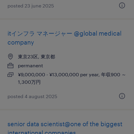
posted 23 june 2025
itインフラ マネージャー @global medical
company
東京23区, 東京都
permanent
¥9,000,000 - ¥13,000,000 per year, 年収900 ～
1,300万円
posted 4 august 2025
senior data scientist@one of the biggest
international companies