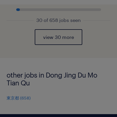
30 of 658 jobs seen
view 30 more
other jobs in Dong Jing Du Mo
Tian Qu
東京都
(
658
)