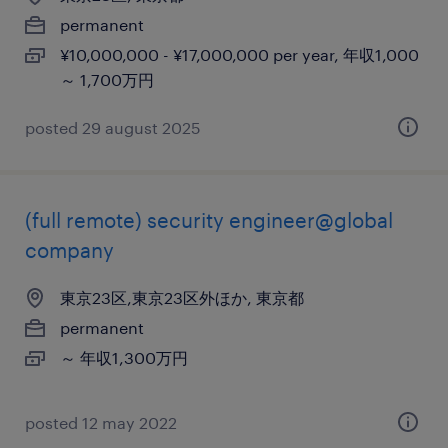
permanent
¥10,000,000 - ¥17,000,000 per year, 年収1,000
～ 1,700万円
posted 29 august 2025
(full remote) security engineer@global
company
東京23区,東京23区外ほか, 東京都
permanent
～ 年収1,300万円
posted 12 may 2022