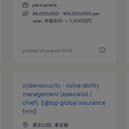
permanent
¥8,000,000 - ¥15,000,000 per
year, 年収800 ～ 1,500万円
posted 14 august 2025
cybersecurity - vulnerability
management (specialist /
chief)【@top global insurance
firm】
東京23区, 東京都