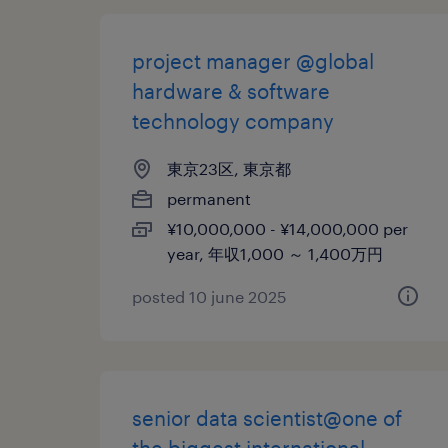
project manager @global
hardware & software
technology company
東京23区, 東京都
permanent
¥10,000,000 - ¥14,000,000 per
year, 年収1,000 ～ 1,400万円
posted 10 june 2025
senior data scientist@one of