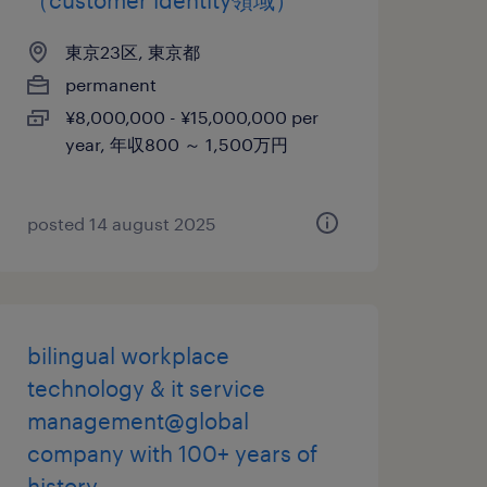
（customer identity領域）
東京23区, 東京都
permanent
¥8,000,000 - ¥15,000,000 per
year, 年収800 ～ 1,500万円
posted 14 august 2025
bilingual workplace
technology & it service
management@global
company with 100+ years of
history