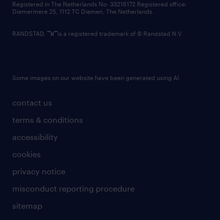
Registered in The Netherlands No: 33216172 Registered office:
Diemermere 25, 1112 TC Diemen, The Netherlands.
RANDSTAD,
is a registered trademark of © Randstad N.V.
Some images on our website have been generated using AI.
contact us
terms & conditions
accessibility
cookies
privacy notice
misconduct reporting procedure
sitemap