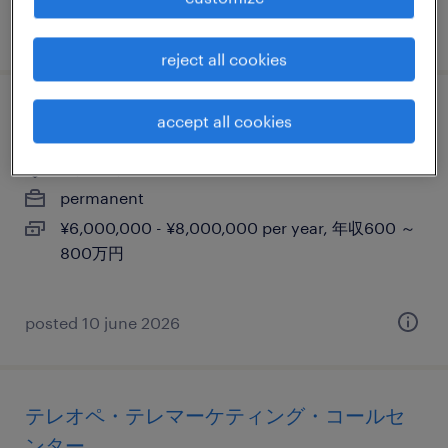
posted 21 october 2025
reject all cookies
【大阪市】it提案営業（課長候補）
accept all cookies
大阪, 大阪府
permanent
¥6,000,000 - ¥8,000,000 per year, 年収600 ～
800万円
posted 10 june 2026
テレオペ・テレマーケティング・コールセ
ンター