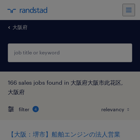
大阪府
166 sales jobs found in 大阪府大阪市此花区,
大阪府
filter
4
【大阪：堺市】船舶エンジンの法人営業