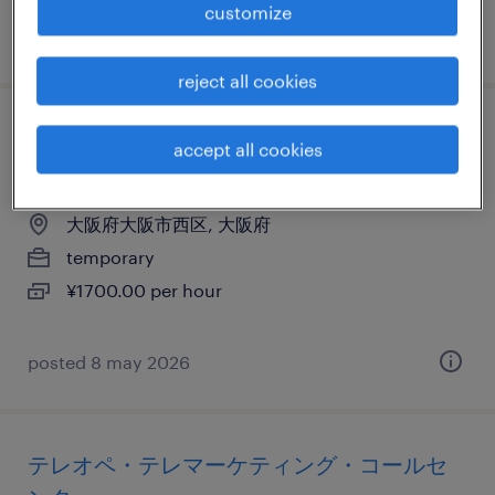
customize
posted 13 july 2026
reject all cookies
流通・サービス系の営業・企画営業・ラウ
accept all cookies
ンダー
大阪府大阪市西区, 大阪府
temporary
¥1700.00 per hour
posted 8 may 2026
テレオペ・テレマーケティング・コールセ