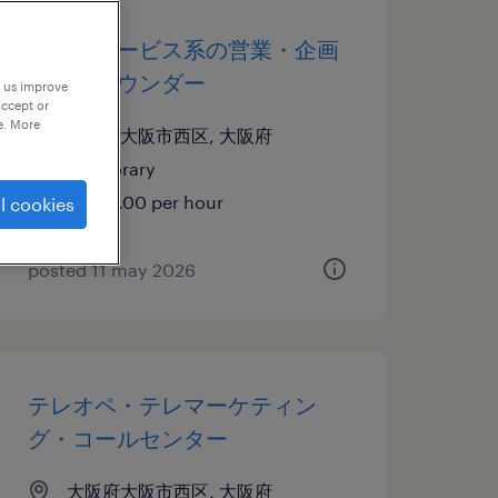
流通・サービス系の営業・企画
営業・ラウンダー
p us improve
accept or
e. More
大阪府大阪市西区, 大阪府
temporary
¥1700.00 per hour
l cookies
posted 11 may 2026
テレオペ・テレマーケティン
グ・コールセンター
大阪府大阪市西区, 大阪府