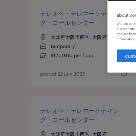
テレオペ・テレマーケティン
about co
グ・コールセンター
We use cooki
our website.
decline them
大阪府大阪市西区, 大阪府
information 
temporary
¥1700.00 per hour
cust
posted 22 july 2026
テレオペ・テレマーケティン
グ・コールセンター
大阪府大阪市西区, 大阪府