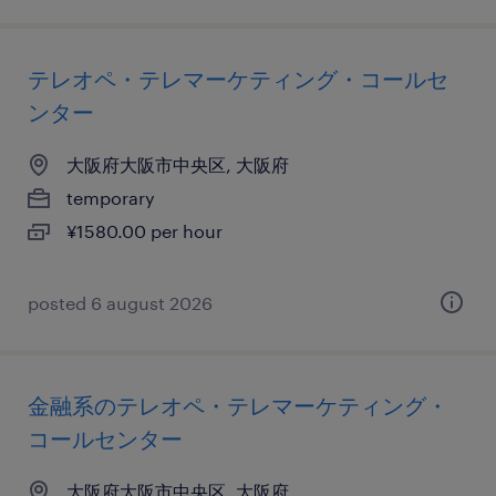
テレオペ・テレマーケティング・コールセ
ンター
大阪府大阪市中央区, 大阪府
temporary
¥1580.00 per hour
posted 6 august 2026
金融系のテレオペ・テレマーケティング・
コールセンター
大阪府大阪市中央区, 大阪府