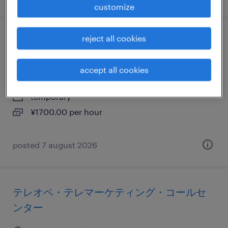
customize
reject all cookies
it・web系のテレオペ・テレマーケティン
グ・コールセンター
accept all cookies
大阪府大阪市中央区, 大阪府
temporary
¥1700.00 per hour
posted 7 august 2026
テレオペ・テレマーケティング・コールセ
ンター