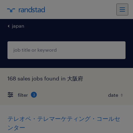
japan
168 sales jobs found in 大阪府
filter
3
テレオペ・テレマーケティング・コールセ
ンター