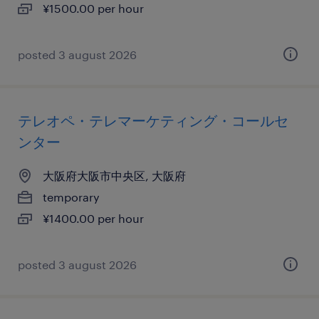
¥1500.00 per hour
posted 3 august 2026
テレオペ・テレマーケティング・コールセ
ンター
大阪府大阪市中央区, 大阪府
temporary
¥1400.00 per hour
posted 3 august 2026