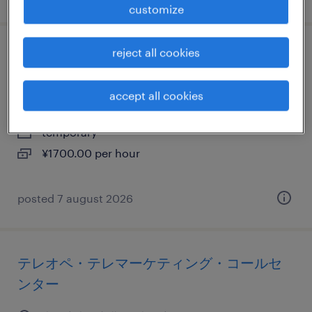
customize
reject all cookies
it・web系のテレオペ・テレマーケティン
グ・コールセンター
accept all cookies
大阪府大阪市中央区, 大阪府
temporary
¥1700.00 per hour
posted 7 august 2026
テレオペ・テレマーケティング・コールセ
ンター