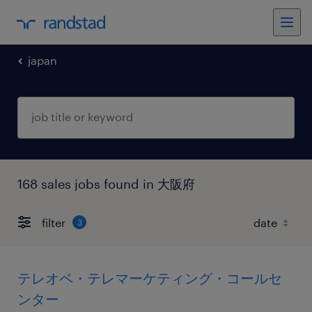
japan
168 sales jobs found in 大阪府
filter
3
テレオペ・テレマーケティング・コールセ
ンター