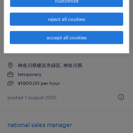
customize
posted 23 august 2023
reject all cookies
it・web系／メーカー系／流通・サービス系
accept all cookies
のテレオペ・テレマーケティング・コール
センター
神奈川県横浜市緑区, 神奈川県
temporary
¥1900.00 per hour
posted 7 august 2025
national sales manager