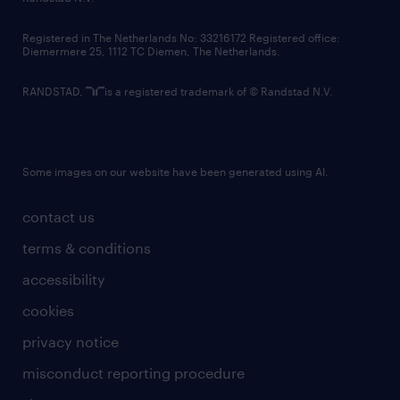
contact us
Registered in The Netherlands No: 33216172 Registered office:
Diemermere 25, 1112 TC Diemen, The Netherlands.
RANDSTAD,
is a registered trademark of © Randstad N.V.
Some images on our website have been generated using AI.
contact us
terms & conditions
accessibility
cookies
privacy notice
misconduct reporting procedure