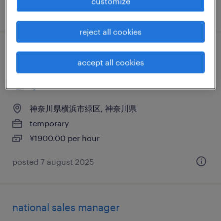
customize
posted 23 august 2023
reject all cookies
it・web系／メーカー系／流通・サービス系
accept all cookies
のテレオペ・テレマーケティング・コール
センター
神奈川県横浜市緑区, 神奈川県
temporary
¥1900.00 per hour
posted 7 august 2025
national sales manager