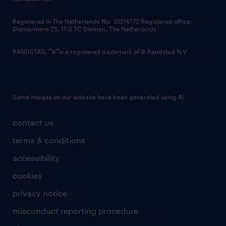
contact us
Registered in The Netherlands No: 33216172 Registered office:
Diemermere 25, 1112 TC Diemen, The Netherlands.
RANDSTAD,
is a registered trademark of © Randstad N.V.
Some images on our website have been generated using AI.
contact us
terms & conditions
accessibility
cookies
privacy notice
misconduct reporting procedure