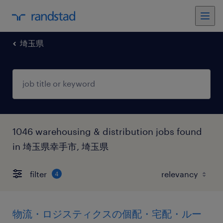
埼玉県
1046 warehousing & distribution jobs found
in 埼玉県幸手市, 埼玉県
filter
4
物流・ロジスティクスの個配・宅配・ルー