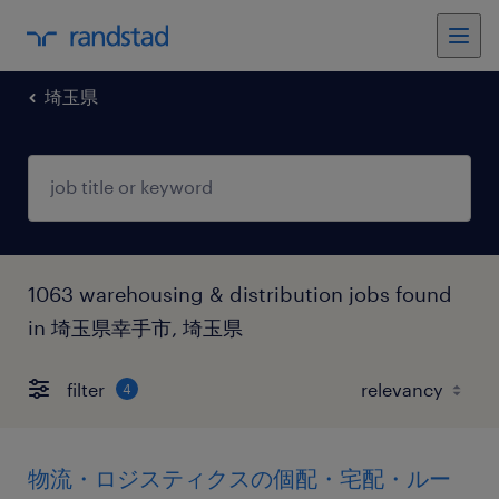
埼玉県
1063 warehousing & distribution jobs found
in 埼玉県幸手市, 埼玉県
filter
4
物流・ロジスティクスの個配・宅配・ルー