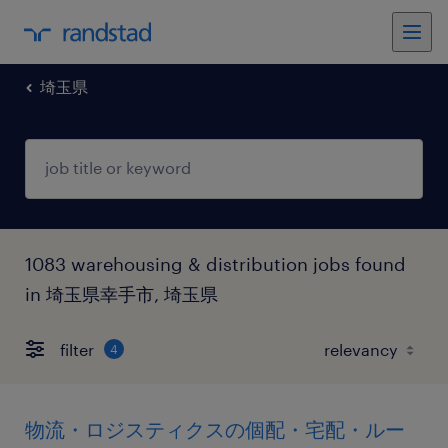
埼玉県
1083 warehousing & distribution jobs found
in 埼玉県幸手市, 埼玉県
filter
4
物流・ロジスティクスの個配・宅配・ルー