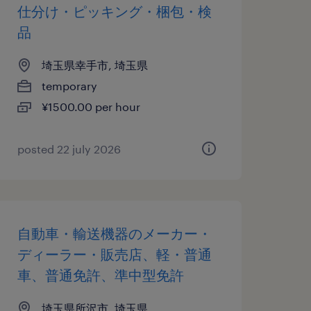
仕分け・ピッキング・梱包・検
品
埼玉県幸手市, 埼玉県
temporary
¥1500.00 per hour
posted 22 july 2026
自動車・輸送機器のメーカー・
ディーラー・販売店、軽・普通
車、普通免許、準中型免許
埼玉県所沢市, 埼玉県