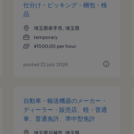
仕分け・ピッキング・梱包・検
品
埼玉県幸手市, 埼玉県
temporary
¥1500.00 per hour
posted 22 july 2026
自動車・輸送機器のメーカー・
ディーラー・販売店、軽・普通
車、普通免許、準中型免許
埼玉県川越市, 埼玉県