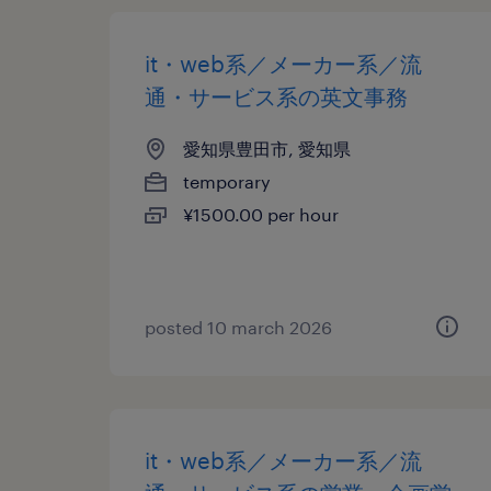
it・web系／メーカー系／流
通・サービス系の英文事務
愛知県豊田市, 愛知県
temporary
¥1500.00 per hour
posted 10 march 2026
it・web系／メーカー系／流