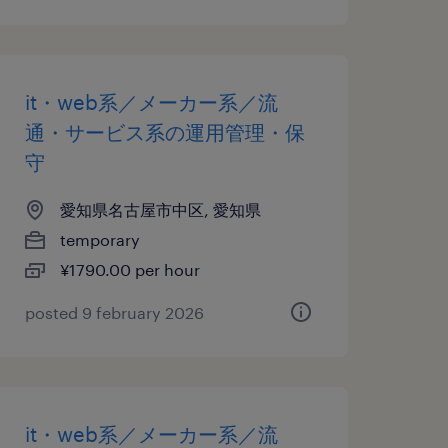
it・web系／メーカー系／流
通・サービス系の運用管理・保
守
愛知県名古屋市中区, 愛知県
temporary
¥1790.00 per hour
posted 9 february 2026
it・web系／メーカー系／流