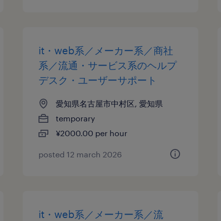
it・web系／メーカー系／商社
系／流通・サービス系のヘルプ
デスク・ユーザーサポート
愛知県名古屋市中村区, 愛知県
temporary
¥2000.00 per hour
posted 12 march 2026
it・web系／メーカー系／流