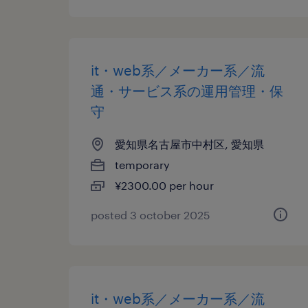
it・web系／メーカー系／流
通・サービス系の運用管理・保
守
愛知県名古屋市中村区, 愛知県
temporary
¥2300.00 per hour
posted 3 october 2025
it・web系／メーカー系／流