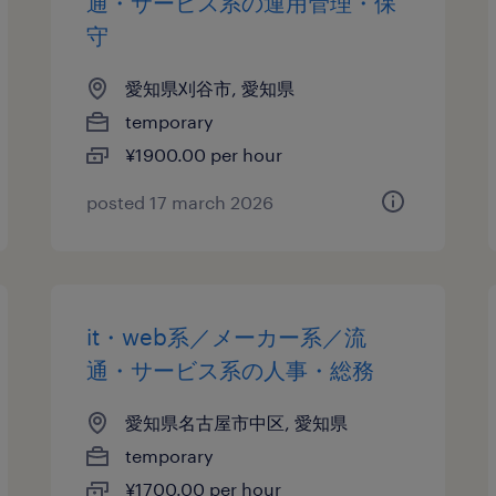
通・サービス系の運用管理・保
守
愛知県刈谷市, 愛知県
temporary
¥1900.00 per hour
posted 17 march 2026
it・web系／メーカー系／流
通・サービス系の人事・総務
愛知県名古屋市中区, 愛知県
temporary
¥1700.00 per hour