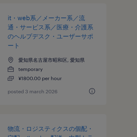
it・web系／メーカー系／流
通・サービス系／医療・介護系
のヘルプデスク・ユーザーサポ
ート
愛知県名古屋市昭和区, 愛知県
temporary
¥1800.00 per hour
posted 3 march 2026
物流・ロジスティクスの個配・