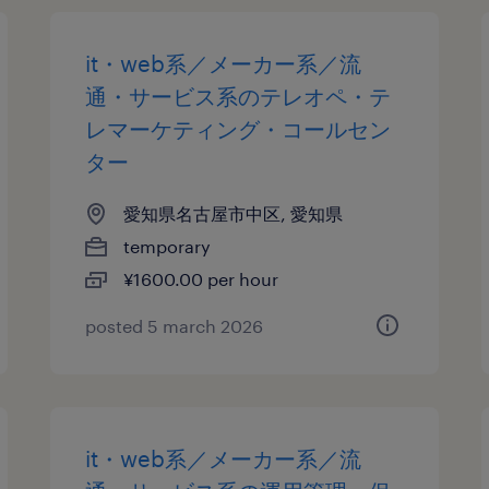
it・web系／メーカー系／流
通・サービス系のテレオペ・テ
レマーケティング・コールセン
ター
愛知県名古屋市中区, 愛知県
temporary
¥1600.00 per hour
posted 5 march 2026
it・web系／メーカー系／流