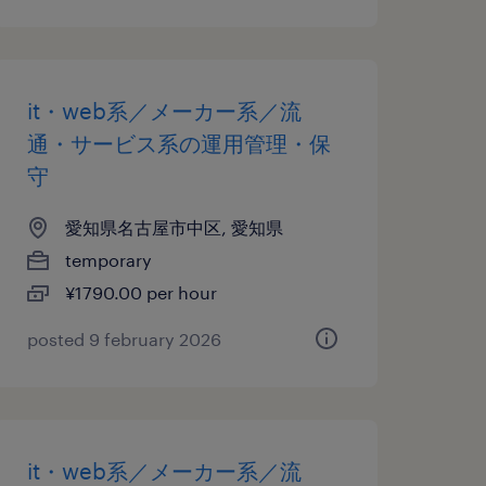
it・web系／メーカー系／流
通・サービス系の運用管理・保
守
愛知県名古屋市中区, 愛知県
temporary
¥1790.00 per hour
posted 9 february 2026
it・web系／メーカー系／流