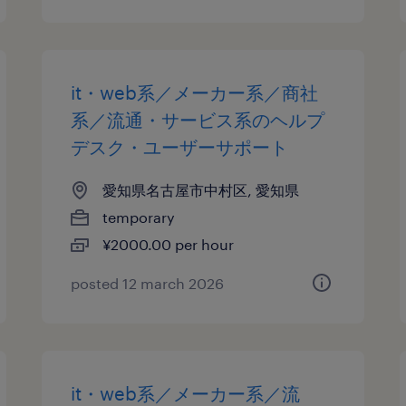
it・web系／メーカー系／商社
系／流通・サービス系のヘルプ
デスク・ユーザーサポート
愛知県名古屋市中村区, 愛知県
temporary
¥2000.00 per hour
posted 12 march 2026
it・web系／メーカー系／流