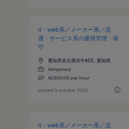
it・web系／メーカー系／流
通・サービス系の運用管理・保
守
愛知県名古屋市中村区, 愛知県
temporary
¥2300.00 per hour
posted 3 october 2025
it・web系／メーカー系／流