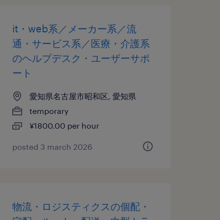
it・web系／メーカー系／流
通・サービス系／医療・介護系
のヘルプデスク・ユーザーサポ
ート
愛知県名古屋市昭和区, 愛知県
temporary
¥1800.00 per hour
posted 3 march 2026
物流・ロジスティクスの個配・