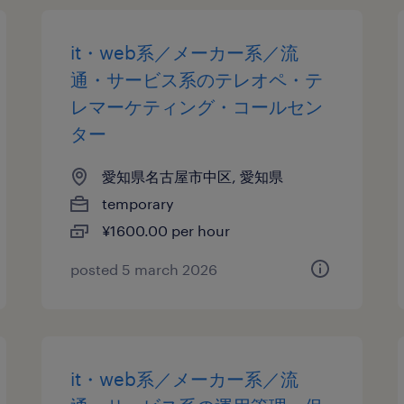
it・web系／メーカー系／流
通・サービス系のテレオペ・テ
レマーケティング・コールセン
ター
愛知県名古屋市中区, 愛知県
temporary
¥1600.00 per hour
posted 5 march 2026
it・web系／メーカー系／流