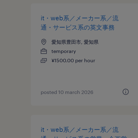
it・web系／メーカー系／流
通・サービス系の英文事務
愛知県豊田市, 愛知県
temporary
¥1500.00 per hour
posted 10 march 2026
it・web系／メーカー系／流