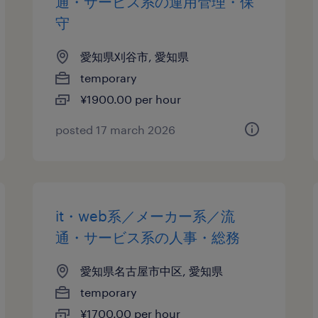
通・サービス系の運用管理・保
守
愛知県刈谷市, 愛知県
temporary
¥1900.00 per hour
posted 17 march 2026
it・web系／メーカー系／流
通・サービス系の人事・総務
愛知県名古屋市中区, 愛知県
temporary
¥1700.00 per hour