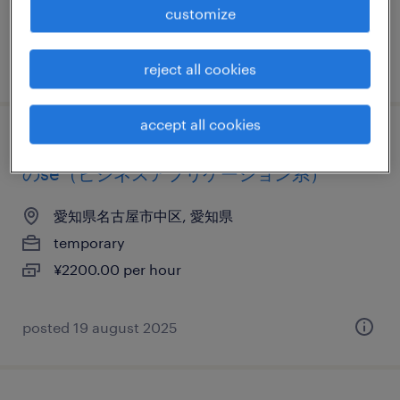
customize
¥1500.00 per hour
posted 23 july 2026
reject all cookies
accept all cookies
it・web系／メーカー系／流通・サービス系
のse（ビジネスアプリケーション系）
愛知県名古屋市中区, 愛知県
temporary
¥2200.00 per hour
posted 19 august 2025