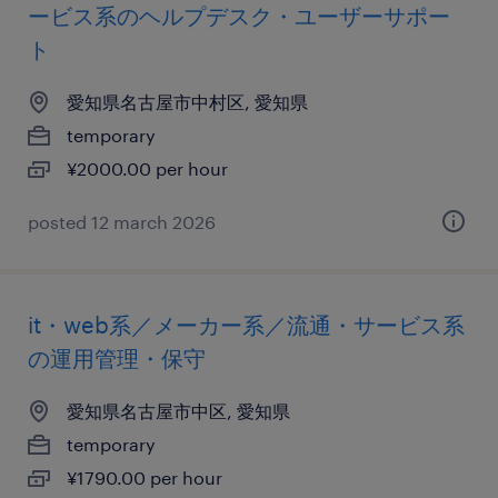
ービス系のヘルプデスク・ユーザーサポー
ト
愛知県名古屋市中村区, 愛知県
temporary
¥2000.00 per hour
posted 12 march 2026
it・web系／メーカー系／流通・サービス系
の運用管理・保守
愛知県名古屋市中区, 愛知県
temporary
¥1790.00 per hour