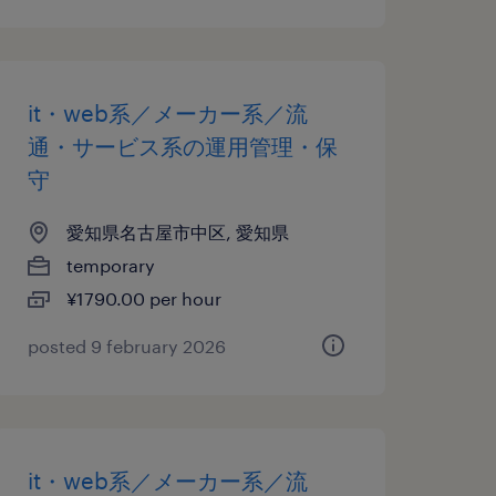
it・web系／メーカー系／流
通・サービス系の運用管理・保
守
愛知県名古屋市中区, 愛知県
temporary
¥1790.00 per hour
posted 9 february 2026
it・web系／メーカー系／流