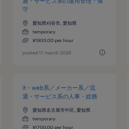
通・サービス系の運用管理・保
守
愛知県刈谷市, 愛知県
temporary
¥1900.00 per hour
posted 17 march 2026
it・web系／メーカー系／流
通・サービス系の人事・総務
愛知県名古屋市中区, 愛知県
temporary
¥1700.00 per hour