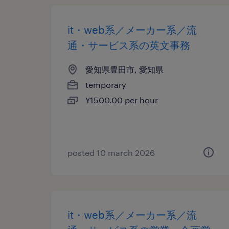
it・web系／メーカー系／流
通・サービス系の英文事務
愛知県豊田市, 愛知県
temporary
¥1500.00 per hour
posted 10 march 2026
it・web系／メーカー系／流