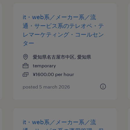
it・web系／メーカー系／流
通・サービス系のテレオペ・テ
レマーケティング・コールセン
ター
愛知県名古屋市中区, 愛知県
temporary
¥1600.00 per hour
posted 5 march 2026
it・web系／メーカー系／流