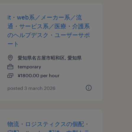
it・web系／メーカー系／流
通・サービス系／医療・介護系
のヘルプデスク・ユーザーサポ
ート
愛知県名古屋市昭和区, 愛知県
temporary
¥1800.00 per hour
posted 3 march 2026
物流・ロジスティクスの個配・