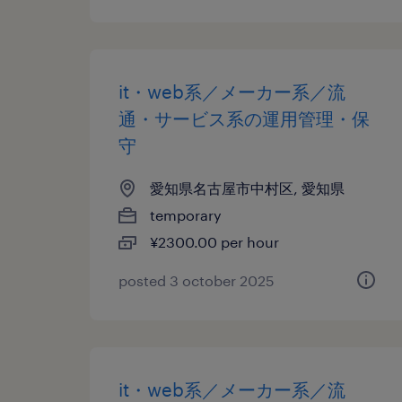
it・web系／メーカー系／流
通・サービス系の運用管理・保
守
愛知県名古屋市中村区, 愛知県
temporary
¥2300.00 per hour
posted 3 october 2025
it・web系／メーカー系／流