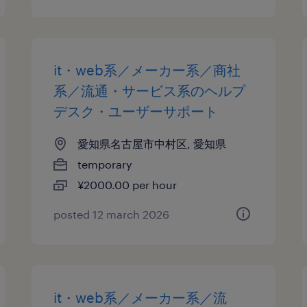
it・web系／メーカー系／商社
系／流通・サービス系のヘルプ
デスク・ユーザーサポート
愛知県名古屋市中村区, 愛知県
temporary
¥2000.00 per hour
posted 12 march 2026
it・web系／メーカー系／流