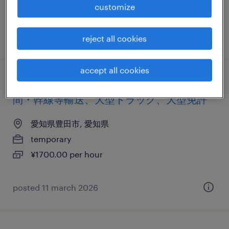
customize
¥1500.00 per hour
posted 23 july 2026
reject all cookies
accept all cookies
物流・ロジスティクスのセンター間・店舗
間・幹線等輸送、大型トラック、大型免許
愛知県豊田市, 愛知県
temporary
¥1700.00 per hour
posted 11 march 2026