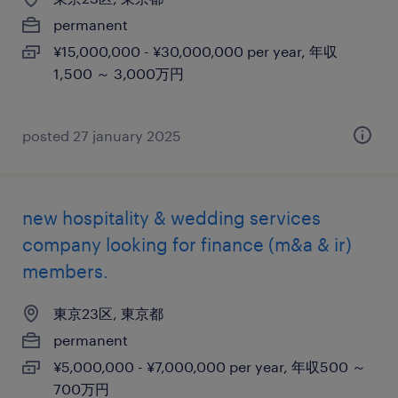
permanent
¥15,000,000 - ¥30,000,000 per year, 年収
1,500 ～ 3,000万円
posted 27 january 2025
new hospitality & wedding services
company looking for finance (m&a & ir)
members.
東京23区, 東京都
permanent
¥5,000,000 - ¥7,000,000 per year, 年収500 ～
700万円