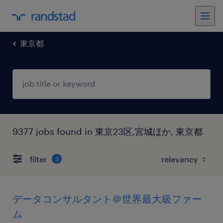
東京都
9377 jobs found in 東京23区,宮城ほか, 東京都
filter
3
データコンサルタント＠世界最大級ファー
ム