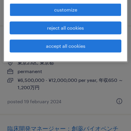
customize
posted 20 november 2024
reject all cookies
pv compliance/audit inspection
accept all cookies
readines：製薬企業
東京23区, 東京都
permanent
¥6,500,000 - ¥12,000,000 per year, 年収650 ～
1,200万円
posted 19 february 2024
臨床開発マネージャー：創薬バイオベンチ