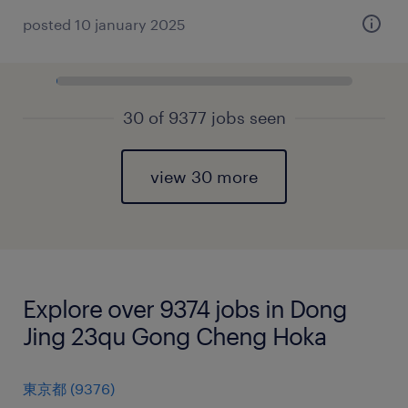
posted 10 january 2025
30 of 9377 jobs seen
view 30 more
Explore over 9374 jobs in Dong
Jing 23qu Gong Cheng Hoka
東京都
(
9376
)