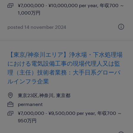
¥7,000,000 - ¥10,000,000 per year, 年収700 ～
1,000万円
posted 14 november 2024
【東京/神奈川エリア】浄水場・下水処理場
における電気設備工事の現場代理人又は監
理（主任）技術者業務：大手日系グローバ
ルインフラ企業
東京23区,神奈川, 東京都
permanent
¥7,000,000 - ¥9,500,000 per year, 年収700 ～
950万円