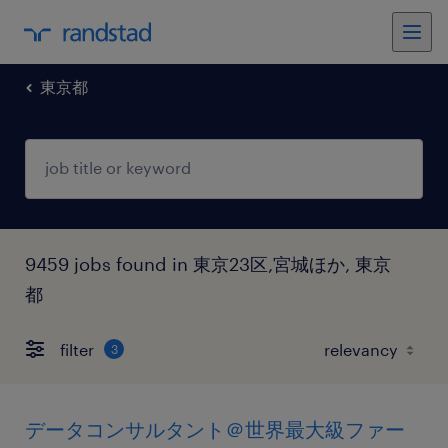
東京都
9459 jobs found in 東京23区,宮城ほか, 東京
都
filter
3
データコンサルタント＠世界最大級ファー