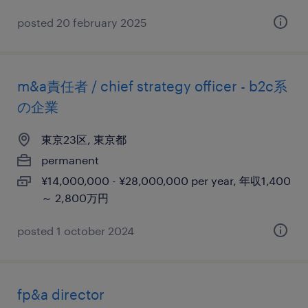
posted 20 february 2025
m&a責任者 / chief strategy officer - b2c系
の企業
東京23区, 東京都
permanent
¥14,000,000 - ¥28,000,000 per year, 年収1,400
～ 2,800万円
posted 1 october 2024
fp&a director