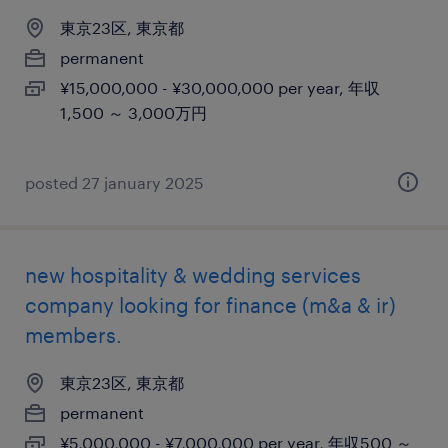
東京23区, 東京都
permanent
¥15,000,000 - ¥30,000,000 per year, 年収
1,500 ～ 3,000万円
posted 27 january 2025
new hospitality & wedding services
company looking for finance (m&a & ir)
members.
東京23区, 東京都
permanent
¥5,000,000 - ¥7,000,000 per year, 年収500 ～