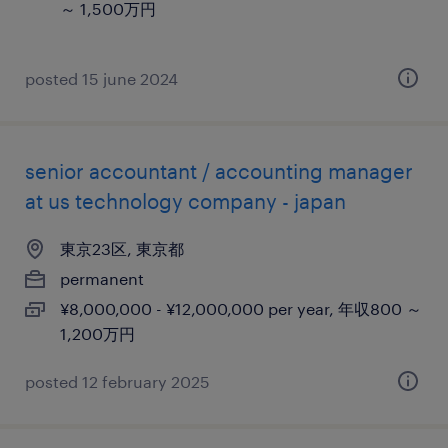
～ 1,500万円
posted 15 june 2024
senior accountant / accounting manager
at us technology company - japan
東京23区, 東京都
permanent
¥8,000,000 - ¥12,000,000 per year, 年収800 ～
1,200万円
posted 12 february 2025