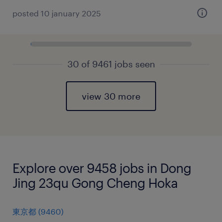
posted 10 january 2025
30 of 9461 jobs seen
view 30 more
Explore over 9458 jobs in Dong
Jing 23qu Gong Cheng Hoka
東京都
(
9460
)