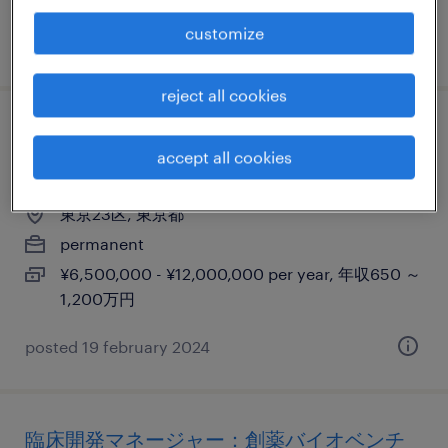
customize
posted 20 november 2024
reject all cookies
pv compliance/audit inspection
accept all cookies
readines：製薬企業
東京23区, 東京都
permanent
¥6,500,000 - ¥12,000,000 per year, 年収650 ～
1,200万円
posted 19 february 2024
臨床開発マネージャー：創薬バイオベンチ