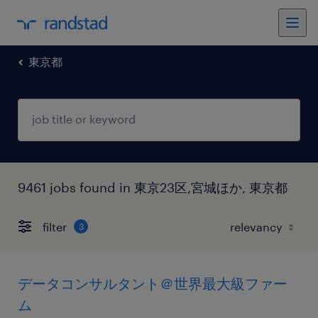
東京都
9461 jobs found in 東京23区,宮城ほか, 東京都
filter
3
データコンサルタント＠世界最大級ファー
ム