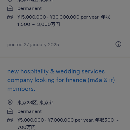
permanent
¥15,000,000 - ¥30,000,000 per year, 年収
1,500 ～ 3,000万円
posted 27 january 2025
new hospitality & wedding services
company looking for finance (m&a & ir)
members.
東京23区, 東京都
permanent
¥5,000,000 - ¥7,000,000 per year, 年収500 ～
700万円