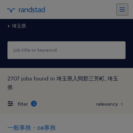
埼玉県
2707 jobs found in 埼玉県入間郡三芳町, 埼玉
県
filter
3
一般事務・oa事務