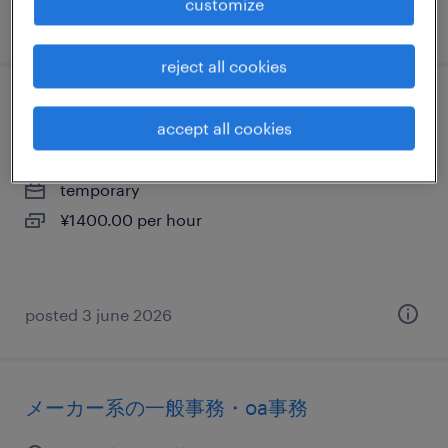
customize
posted 1 june 2026
reject all cookies
流通・サービス系の一般事務・oa事務
accept all cookies
埼玉県入間郡三芳町, 埼玉県
temporary
¥1400.00 per hour
posted 3 june 2026
メーカー系の一般事務・oa事務