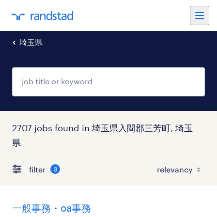
埼玉県
2707 jobs found in 埼玉県入間郡三芳町, 埼玉
県
filter
3
一般事務・oa事務