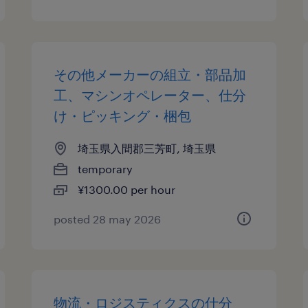
その他メーカーの組立・部品加
工、マシンオペレーター、仕分
け・ピッキング・梱包
埼玉県入間郡三芳町, 埼玉県
temporary
¥1300.00 per hour
posted 28 may 2026
物流・ロジスティクスの仕分