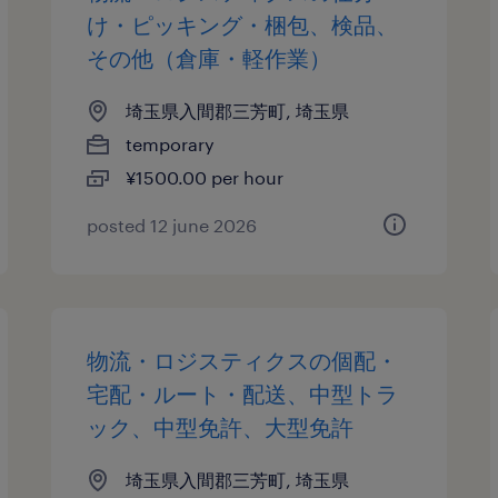
け・ピッキング・梱包、検品、
その他（倉庫・軽作業）
埼玉県入間郡三芳町, 埼玉県
temporary
¥1500.00 per hour
posted 12 june 2026
物流・ロジスティクスの個配・
宅配・ルート・配送、中型トラ
ック、中型免許、大型免許
埼玉県入間郡三芳町, 埼玉県