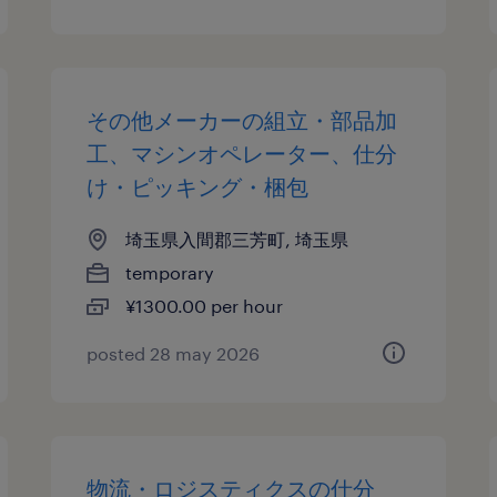
その他メーカーの組立・部品加
工、マシンオペレーター、仕分
け・ピッキング・梱包
埼玉県入間郡三芳町, 埼玉県
temporary
¥1300.00 per hour
posted 28 may 2026
物流・ロジスティクスの仕分