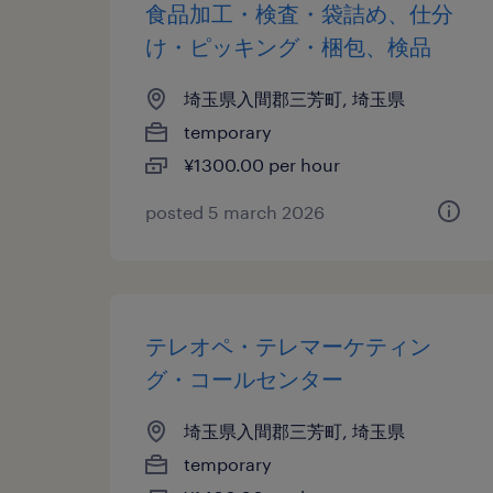
食品加工・検査・袋詰め、仕分
け・ピッキング・梱包、検品
埼玉県入間郡三芳町, 埼玉県
temporary
¥1300.00 per hour
posted 5 march 2026
テレオペ・テレマーケティン
グ・コールセンター
埼玉県入間郡三芳町, 埼玉県
temporary