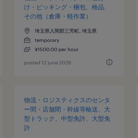
け・ピッキング・梱包、検品、
その他（倉庫・軽作業）
埼玉県入間郡三芳町, 埼玉県
temporary
¥1500.00 per hour
posted 12 june 2026
物流・ロジスティクスのセンタ
ー間・店舗間・幹線等輸送、大
型トラック、中型免許、大型免
許