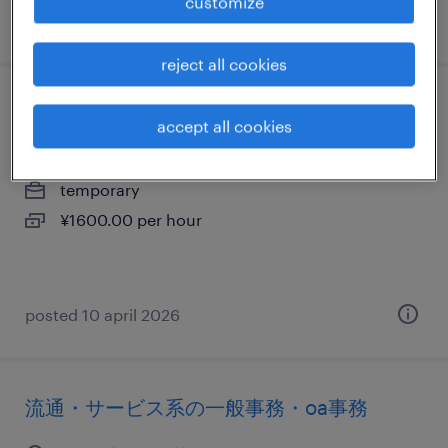
customize
posted 13 february 2026
reject all cookies
メーカー系の一般事務・oa事務
accept all cookies
埼玉県入間郡三芳町, 埼玉県
temporary
¥1600.00 per hour
posted 10 april 2026
流通・サービス系の一般事務・oa事務