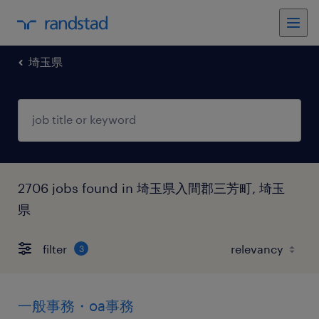
埼玉県
2706 jobs found in 埼玉県入間郡三芳町, 埼玉
県
filter
3
一般事務・oa事務