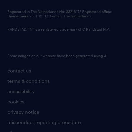
contact us
Registered in The Netherlands No: 33216172 Registered office:
Diemermere 25, 1112 TC Diemen, The Netherlands.
RANDSTAD,
is a registered trademark of © Randstad N.V.
Some images on our website have been generated using AI.
contact us
terms & conditions
accessibility
cookies
privacy notice
misconduct reporting procedure