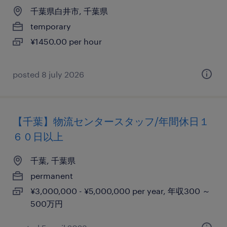
千葉県白井市, 千葉県
temporary
¥1450.00 per hour
posted 8 july 2026
【千葉】物流センタースタッフ/年間休日１
６０日以上
千葉, 千葉県
permanent
¥3,000,000 - ¥5,000,000 per year, 年収300 ～
500万円