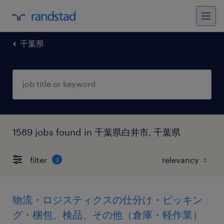
千葉県
1589 jobs found in 千葉県白井市, 千葉県
filter
3
物流・ロジスティクスの仕分け・ピッキン
グ・梱包、検品、その他（倉庫・軽作業）