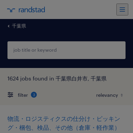
千葉県
1624 jobs found in 千葉県白井市, 千葉県
filter
3
物流・ロジスティクスの仕分け・ピッキン
グ・梱包、検品、その他（倉庫・軽作業）