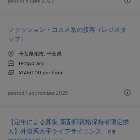
posted 5 april 2023
ファッション・コスメ系の接客（レジスタ
ッフ）
千葉県柏市, 千葉県
temporary
¥1450.00 per hour
posted 1 september 2025
【定年による募集_薬剤師資格保持者限定求
人】外資系大手ライフサイエンス qa