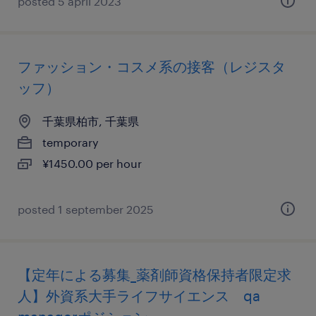
posted 5 april 2023
ファッション・コスメ系の接客（レジスタ
ッフ）
千葉県柏市, 千葉県
temporary
¥1450.00 per hour
posted 1 september 2025
【定年による募集_薬剤師資格保持者限定求
人】外資系大手ライフサイエンス qa