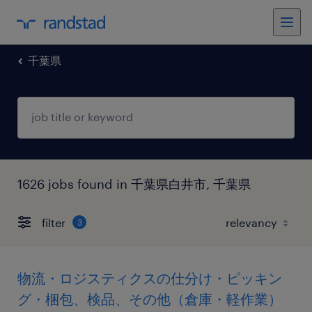
千葉県
1626 jobs found in 千葉県白井市, 千葉県
filter
3
物流・ロジスティクスの仕分け・ピッキン
グ・梱包、検品、その他（倉庫・軽作業）