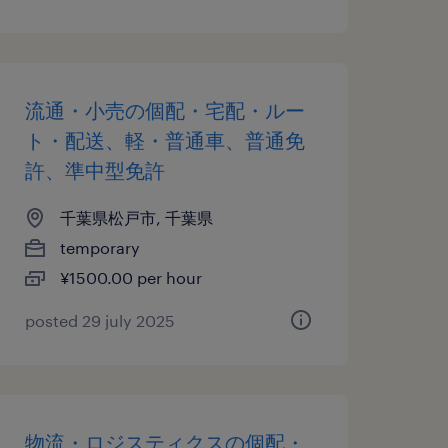
流通・小売の個配・宅配・ルー
ト・配送、軽・普通車、普通免
許、準中型免許
千葉県松戸市, 千葉県
temporary
¥1500.00 per hour
posted 29 july 2025
物流・ロジスティクスの個配・