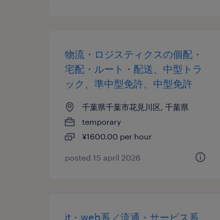
物流・ロジスティクスの個配・
宅配・ルート・配送、中型トラ
ック、準中型免許、中型免許
千葉県千葉市花見川区, 千葉県
temporary
¥1600.00 per hour
posted 15 april 2026
it・web系／流通・サービス系