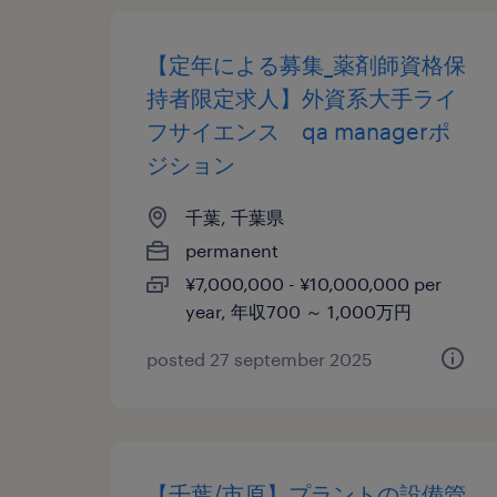
【定年による募集_薬剤師資格保
持者限定求人】外資系大手ライ
フサイエンス qa managerポ
ジション
千葉, 千葉県
permanent
¥7,000,000 - ¥10,000,000 per
year, 年収700 ～ 1,000万円
posted 27 september 2025
【千葉/市原】プラントの設備管